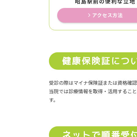
昭島駅前の便利な立地
アクセス方法
健康保険証につ
受診の際はマイナ保険証または資格確認
当院では診療情報を取得・活用すること
す。
ネットで順番受