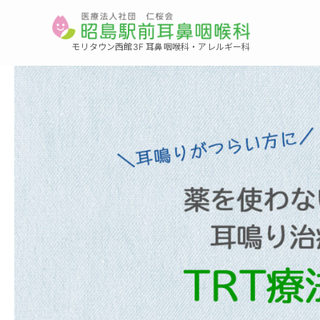
モリタウン西館3F 耳鼻咽喉科・アレルギー科