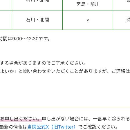
石川・北間
宮島・前川
石川・北間
×
間は9:00～12:30です。
する場合がありますのでご了承ください。
よいか」と問い合わせをいただくことがありますが、ご連絡は
お申し出ください。
申し出がない場合には、一番早く診られる
最新の情報は
当院公式X（旧
Twitter
）
でご確認ください。