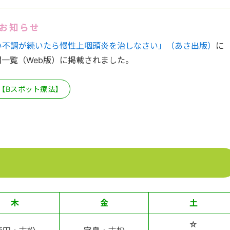
のお知らせ
い不調が続いたら慢性上咽頭炎を治しなさい」（あさ出版）
に
一覧（Web版）に掲載されました。
【Bスポット療法】
木
金
土
☆