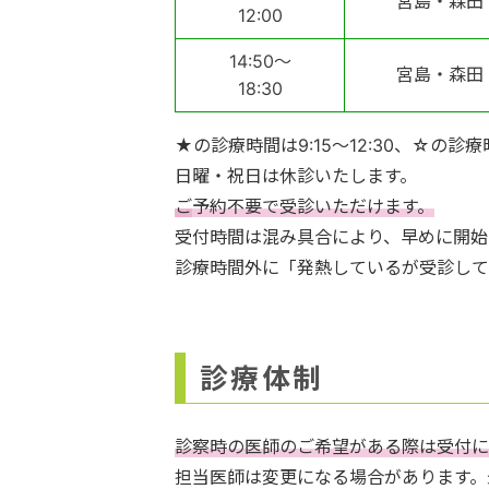
宮島・森田
12:00
14:50～
宮島・森田
18:30
★の診療時間は9:15～12:30、☆の診療時
日曜・祝日は休診いたします。
ご
予約不要で受診いただけます。
受付時間は混み具合により、早めに開始
診療時間外に「発熱しているが受診して
診療体制
診察時の医師のご希望がある際は受付に
担当医師は変更になる場合があります。