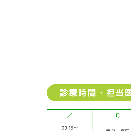
診療時間・担当
／
月
09:15～