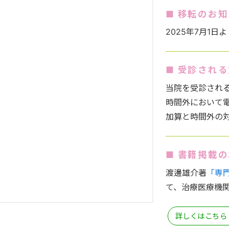
■ 移転のお
2025年7月1日
■ 受診され
当院を受診され
時間外において
加算と時間外の
■ 書籍掲載
渡邊雄介著
「専
て、治療医療機関
詳しくはこちら